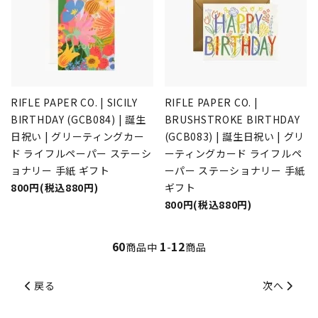
RIFLE PAPER CO. | SICILY
RIFLE PAPER CO. |
BIRTHDAY (GCB084) | 誕生
BRUSHSTROKE BIRTHDAY
日祝い | グリーティングカー
(GCB083) | 誕生日祝い | グリ
ド ライフルペーパー ステーシ
ーティングカード ライフルペ
ョナリー 手紙 ギフト
ーパー ステーショナリー 手紙
800円(税込880円)
ギフト
800円(税込880円)
60
1
12
商品中
-
商品
戻る
次へ