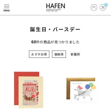
0
誕生日・バースデー
60
件の商品が見つかりました
おすすめ順
価格順
新着順