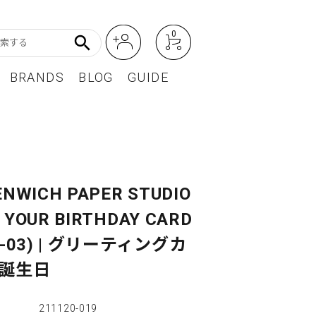
0
search
BRANDS
BLOG
GUIDE
アート・フォトグラフィ
Featured Article
オーディオ・フィルムカメラ
レディースファッション
ENWICH PAPER STUDIO
'S YOUR BIRTHDAY CARD
BEST SELLER / ベストセラー
S-03) | グリーティングカ
 誕生日
211120-019