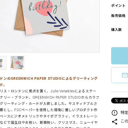
ポイント
販売価格
購入数
mail_outlin
ドンのGREENWICH PAPER STUDIOによるグリーティング
ド。
リス・ロンドンに拠点を置く、Julie Venablesによるステー
ナリー・ブランド、GREENWICH PAPER STUDIOからカラフ
グリーティング・カードが入荷しました。サスティナブルさ
要とし、FSCペーパーを使用した環境に優しいプロダクト作
error_outline
特定
ベースにジオメトリックやタイポグラフィ、イラストレーシ
share
こ
などで誕生日やお祝い、新築祝い、クリスマス、ニューイヤ