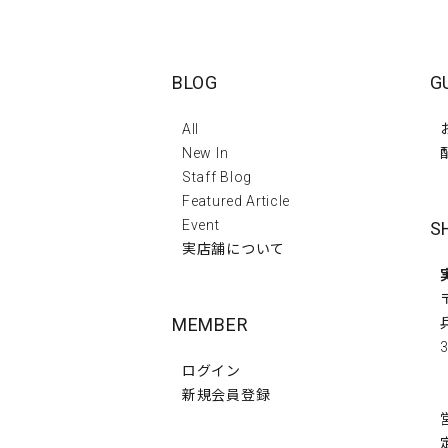
BLOG
G
All
New In
Staff Blog
Featured Article
Event
S
実店舗について
MEMBER
3
ログイン
新規会員登録