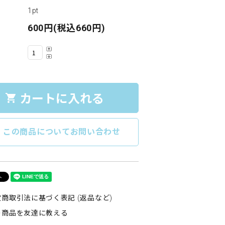
1pt
600円(税込660円)
カートに入れる
shopping_cart
e
この商品についてお問い合わせ
商取引法に基づく表記 (返品など)
の商品を友達に教える