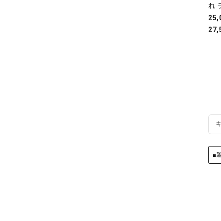
れ 
25
27,
■