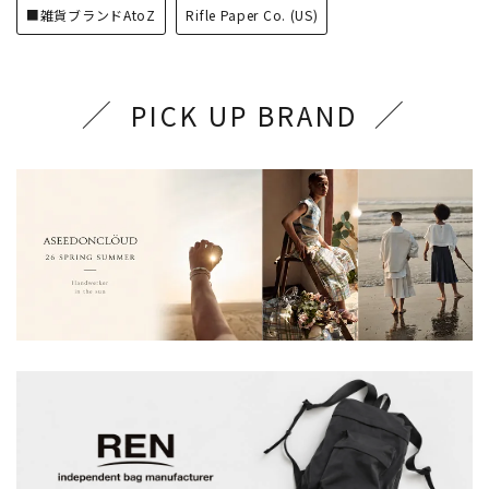
■雑貨ブランドAtoZ
Rifle Paper Co. (US)
PICK UP BRAND