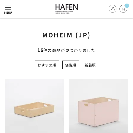
0
MOHEIM (JP)
16
件の商品が見つかりました
おすすめ順
価格順
新着順