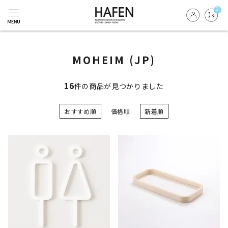
0
MOHEIM (JP)
16
件の商品が見つかりました
おすすめ順
価格順
新着順