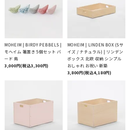
MOHEIM | BIRDY PEBBELS |
MOHEIM | LINDEN BOX (Sサ
モヘイム 箸置き 5個セット バ
イズ / ナチュラル) | リンデン
ード 鳥
ボックス 北欧 収納 シンプル
3,000円(税込3,300円)
おしゃれ お祝い 新築
3,800円(税込4,180円)