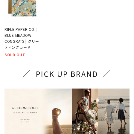
RIFLE PAPER CO. |
BLUE MEADOW
CONGRATS | グリー
ティングカード
SOLD OUT
PICK UP BRAND