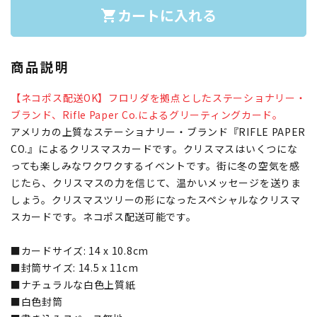
カートに入れる
shopping_cart
商品説明
【ネコポス配送OK】フロリダを拠点としたステーショナリー・
ブランド、Rifle Paper Co.によるグリーティングカード。
アメリカの上質なステーショナリー・ブランド『RIFLE PAPER
CO.』によるクリスマスカードです。クリスマスはいくつにな
っても楽しみなワクワクするイベントです。街に冬の空気を感
じたら、クリスマスの力を信じて、温かいメッセージを送りま
しょう。クリスマスツリーの形になったスペシャルなクリスマ
スカードです。ネコポス配送可能です。
■カードサイズ: 14 x 10.8cm
■封筒サイズ: 14.5 x 11cm
■ナチュラルな白色上質紙
■白色封筒