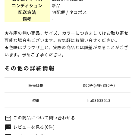
コンディション
新品
配送方法
宅配便 / ネコポス
備考
-
★在庫の無い商品、サイズ、カラーにつきましてはお取り寄せ
可能な場合もございます。お気軽にお問い合せください。
★色味はブラウザ上と、実際の商品とは誤差があることがござ
います。予めご了承ください。
その他の詳細情報
販売価格
800円(税込880円)
型番
ha83638513
この商品について問い合わせる
mail_outline
レビューを見る(0件)
textsms