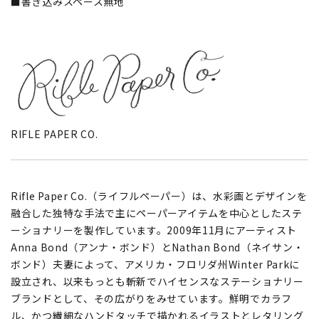
■書き込みスペース無地
RIFLE PAPER CO.
Rifle Paper Co.（ライフルペーパー）は、水彩画とデザインを
融合した独特な手法で主にペーパーアイテムを中心としたステ
ーショナリーを製作しています。2009年11月にアーティスト
Anna Bond（アンナ・ボンド）とNathan Bond（ネイサン・
ボンド）夫妻によって、アメリカ・フロリダ州Winter Parkに
設立され、以来もっとも斬新でハイセンスなステーショナリー
ブランドとして、その広がりをみせています。鮮明でカラフ
ル、かつ繊細なハンドタッチで描かれるイラストとレタリング