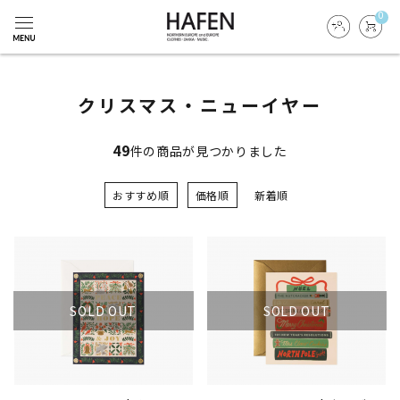
0
クリスマス・ニューイヤー
49
件の商品が見つかりました
おすすめ順
価格順
新着順
SOLD OUT
SOLD OUT