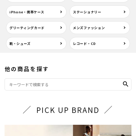
iPhone・携帯ケース
ステーショナリー
グリーティングカード
メンズファッション
靴・シューズ
レコード・CD
他の商品を探す
search
PICK UP BRAND