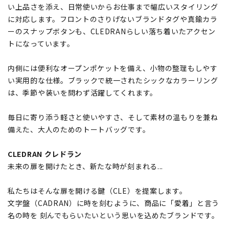
い上品さを添え、日常使いからお仕事まで幅広いスタイリング
に対応します。フロントのさりげないブランドタグや真鍮カラ
ーのスナップボタンも、CLEDRANらしい落ち着いたアクセン
トになっています。
内側には便利なオープンポケットを備え、小物の整理もしやす
い実用的な仕様。ブラックで統一されたシックなカラーリング
は、季節や装いを問わず活躍してくれます。
毎日に寄り添う軽さと使いやすさ、そして素材の温もりを兼ね
備えた、大人のためのトートバッグです。
CLEDRAN クレドラン
未来の扉を開けたとき、新たな時が刻まれる...
私たちはそんな扉を開ける鍵（CLE）を提案します。
文字盤（CADRAN）に時を刻むように、商品に「愛着」と言う
名の時を 刻んでもらいたいという思いを込めたブランドです。