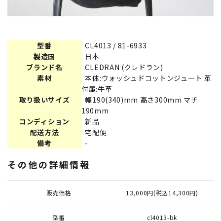
型番
CL4013 / 81-6933
製造国
日本
ブランド名
CLEDRAN (クレドラン)
素材
本体:ウォッシュドコットンジュート 革
付属:牛革
取り扱いサイズ
幅190(340)mm 高さ300mm マチ
190mm
コンディション
新品
配送方法
宅配便
備考
-
その他の詳細情報
販売価格
13,000円(税込14,300円)
型番
cl4013-bk