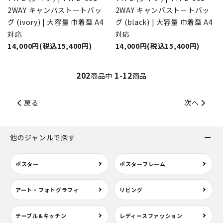
2WAY キャンバストートバッ
2WAY キャンバストートバッ
グ (ivory) | 大容量 巾着型 A4
グ (black) | 大容量 巾着型 A4
対応
対応
14,000円(税込15,400円)
14,000円(税込15,400円)
202
1
12
商品中
-
商品
戻る
次へ
他のジャンルで探す
ポスター
ポスターフレーム
アート・フォトグラフィ
リビング
テーブル&キッチン
レディースファッション