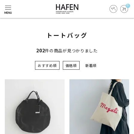
0
トートバッグ
202
件の商品が見つかりました
おすすめ順
価格順
新着順