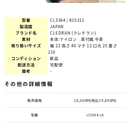
型番
CL3364 / 815311
製造国
JAPAN
ブランド名
CLEDRAN (クレドラン)
素材
本体:ナイロン 革付属:牛革
取り扱いサイズ
幅 22 高さ 40 マチ 12 口元 25 重さ
210
コンディション
新品
配送方法
宅配便
備考
-
その他の詳細情報
販売価格
18,000円(税込19,800円)
型番
cl3364-ch