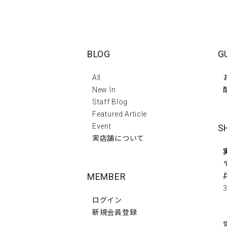
BLOG
G
All
New In
Staff Blog
Featured Article
Event
S
実店舗について
MEMBER
3
ログイン
新規会員登録