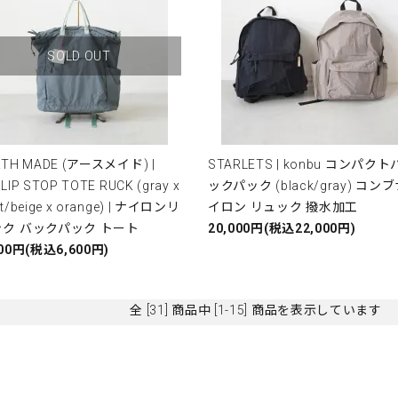
SOLD OUT
RTH MADE (アースメイド) |
STARLETS | konbu コンパクト
LIP STOP TOTE RUCK (gray x
ックパック (black/gray) コン
t/beige x orange) | ナイロンリ
イロン リュック 撥水加工
ック バックパック トート
20,000円(税込22,000円)
000円(税込6,600円)
全 [31] 商品中 [1-15] 商品を表示しています