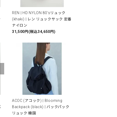
REN | HD NYLON 80'sリュック
ッ
(khaki) | レン リュックサック 定番
ナイロン
31,500円(税込34,650円)
ACOC (アコック) | Blooming
バ
Backpack (black) | バックパック
リュック 韓国