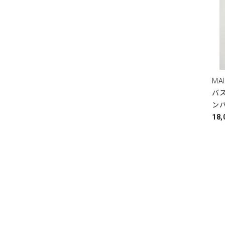
MA
バス)
ン
18