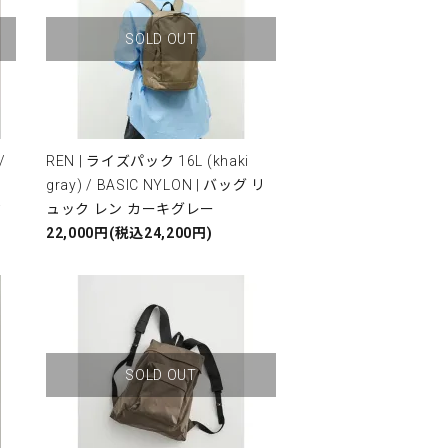
SOLD OUT
/
REN | ライズパック 16L (khaki
gray) / BASIC NYLON | バッグ リ
ク
ュック レン カーキグレー
22,000円(税込24,200円)
SOLD OUT