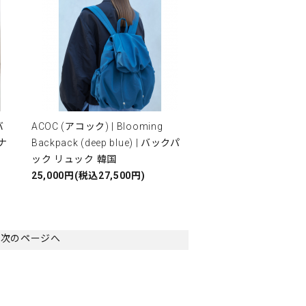
バ
ACOC (アコック) | Blooming
ブナ
Backpack (deep blue) | バックパ
ック リュック 韓国
25,000円(税込27,500円)
次のページへ