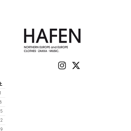
土
1
8
15
22
29