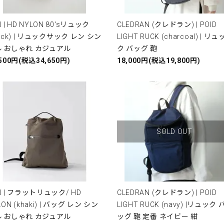
N | HD NYLON 80'sリュック
CLEDRAN (クレドラン) | POID
lack) | リュックサック レン シン
LIGHT RUCK (charcoal) | リュ
 おしゃれ カジュアル
ク バッグ 鞄
,500円(税込34,650円)
18,000円(税込19,800円)
SOLD OUT
N | フラットリュック/ HD
CLEDRAN (クレドラン) | POID
LON (khaki) | バッグ レン シン
LIGHT RUCK (navy) |リュック 
 おしゃれ カジュアル
ッグ 鞄 定番 ネイビー 紺