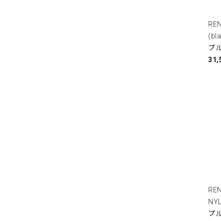
RE
(b
プル
31
RE
NY
プル