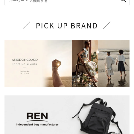
search
PICK UP BRAND