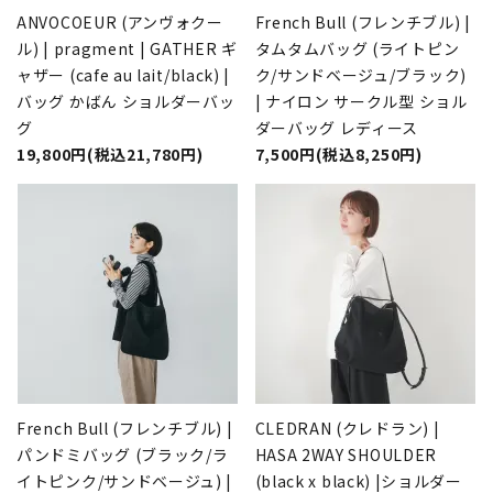
ANVOCOEUR (アンヴォクー
French Bull (フレンチブル) |
ル) | pragment | GATHER ギ
タムタムバッグ (ライトピン
ャザー (cafe au lait/black) |
ク/サンドベージュ/ブラック)
バッグ かばん ショルダーバッ
| ナイロン サークル型 ショル
グ
ダーバッグ レディース
19,800円(税込21,780円)
7,500円(税込8,250円)
French Bull (フレンチブル) |
CLEDRAN (クレドラン) |
パンドミバッグ (ブラック/ラ
HASA 2WAY SHOULDER
イトピンク/サンドベージュ) |
(black x black) |ショルダー