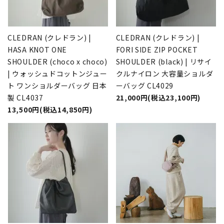
CLEDRAN (クレドラン) |
CLEDRAN (クレドラン) |
HASA KNOT ONE
FORI SIDE ZIP POCKET
SHOULDER (choco x choco)
SHOULDER (black) | リサイ
| ウォッシュドコットンジュー
クルナイロン 大容量ショルダ
ト ワンショルダーバッグ 日本
ーバッグ CL4029
製 CL4037
21,000円(税込23,100円)
13,500円(税込14,850円)