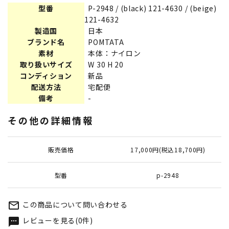
型番
P-2948 / (black) 121-4630 / (beige)
121-4632
製造国
日本
ブランド名
POMTATA
素材
本体：ナイロン
取り扱いサイズ
W 30 H 20
コンディション
新品
配送方法
宅配便
備考
-
その他の詳細情報
販売価格
17,000円(税込18,700円)
型番
p-2948
この商品について問い合わせる
mail_outline
レビューを見る(0件)
textsms