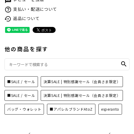
rate_review
支払い・配送について
help_outline
返品について
settings_backup_restore
他の商品を探す
search
■SALE / セール
決算SALE | 特別感謝セール（会員さま限定）
■SALE / セール
決算SALE | 特別感謝セール（会員さま限定）
バッグ・ウォレット
■アパレルブランドAtoZ
esperanto