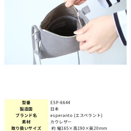
型番
ESP-6644
製造国
日本
ブランド名
esperanto (エスペラント)
素材
カウレザー
取り扱いサイズ
約 幅165×高190×奥20mm