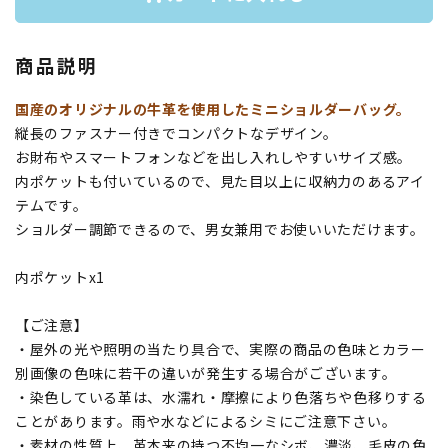
商品説明
国産のオリジナルの牛革を使用したミニショルダーバッグ。
縦長のファスナー付きでコンパクトなデザイン。
お財布やスマートフォンなどを出し入れしやすいサイズ感。
内ポケットも付いているので、見た目以上に収納力のあるアイ
テムです。
ショルダー調節できるので、男女兼用でお使いいただけます。
内ポケットx1
【ご注意】
・屋外の光や照明の当たり具合で、実際の商品の色味とカラー
別画像の色味に若干の違いが発生する場合がございます。
・染色している革は、水濡れ・摩擦により色落ちや色移りする
ことがあります。雨や水などによるシミにご注意下さい。
・素材の性質上、革本来の持つ不均一なシボ、濃淡、毛皮の色