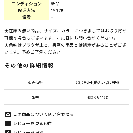
コンディション
新品
配送方法
宅配便
備考
-
★在庫の無い商品、サイズ、カラーにつきましてはお取り寄せ
可能な場合もございます。お気軽にお問い合せください。
★色味はブラウザ上と、実際の商品とは誤差があることがござ
います。予めご了承ください。
その他の詳細情報
販売価格
13,000円(税込14,300円)
型番
esp-6644sg
この商品について問い合わせる
mail_outline
レビューを見る(0件)
textsms
レビューを投稿