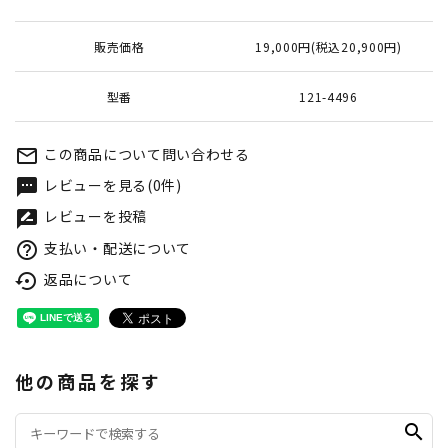
販売価格
19,000円(税込20,900円)
型番
121-4496
この商品について問い合わせる
mail_outline
レビューを見る(0件)
textsms
レビューを投稿
rate_review
支払い・配送について
help_outline
返品について
settings_backup_restore
他の商品を探す
search