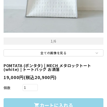
1
/
6
全ての画像を見る
POMTATA (ポンタタ) | MECH メタロックトート
(white) | トートバッグ お洒落
19,000円(税込20,900円)
個数
カートに入れる
shopping_cart