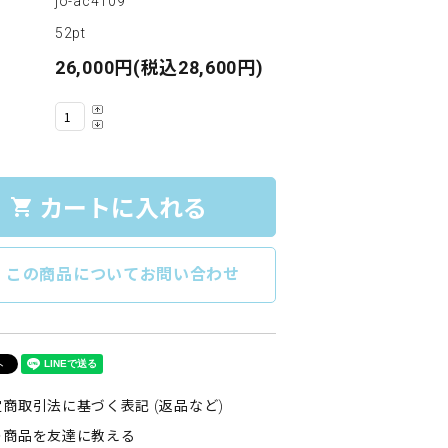
jo-ac4109
52pt
26,000円(税込28,600円)
カートに入れる
shopping_cart
e
この商品についてお問い合わせ
商取引法に基づく表記 (返品など)
の商品を友達に教える