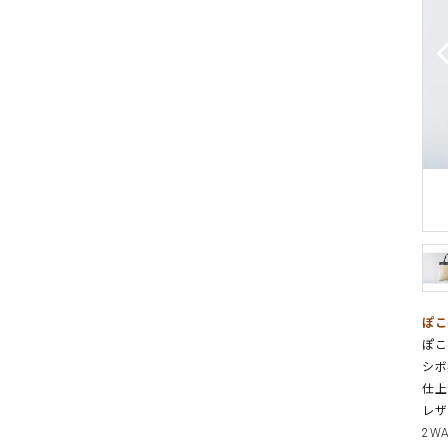
ぽこ
ぽこ
シボ
仕上
レザ
2W