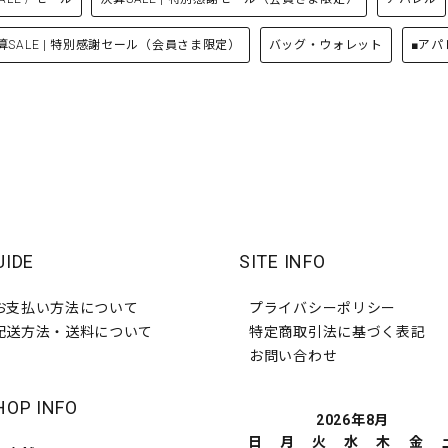
算SALE | 特別感謝セール（会員さま限定）
バッグ・ウォレット
■アパ
UIDE
SITE INFO
お支払い方法について
プライバシーポリシー
配送方法・送料について
特定商取引法に基づく表記
お問い合わせ
HOP INFO
2026年8月
日
月
火
水
木
金