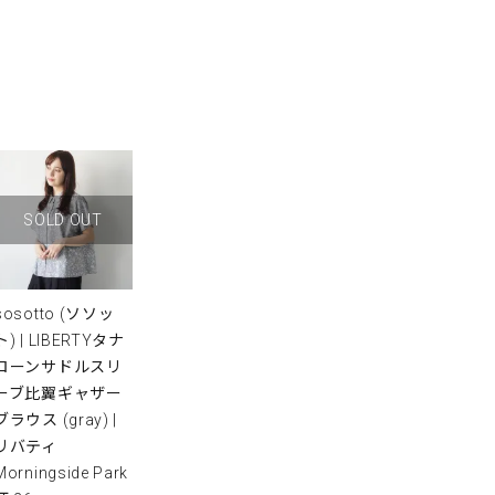
SOLD OUT
sosotto (ソソッ
ト) | LIBERTYタナ
ローンサドルスリ
ーブ比翼ギャザー
ブラウス (gray) |
リバティ
Morningside Park