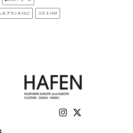
レルブランドAtoZ
JOE & HIM
土