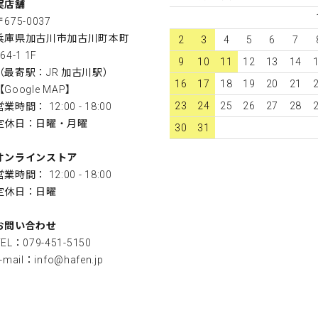
実店舗
〒675-0037
兵庫県加古川市加古川町本町
2
3
4
5
6
7
64-1 1F
9
10
11
12
13
14
（最寄駅：JR 加古川駅）
16
17
18
19
20
21
【
Google MAP
】
23
24
25
26
27
28
営業時間： 12:00 - 18:00
定休日：日曜・月曜
30
31
オンラインストア
営業時間： 12:00 - 18:00
定休日：日曜
お問い合わせ
TEL：079-451-5150
-mail：
info@hafen.jp