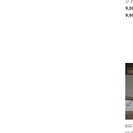
ジ
9,
9,9
BRI