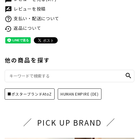
レビューを投稿
rate_review
支払い・配送について
help_outline
返品について
settings_backup_restore
他の商品を探す
search
■ポスターブランドAtoZ
HUMAN EMPIRE (DE)
PICK UP BRAND