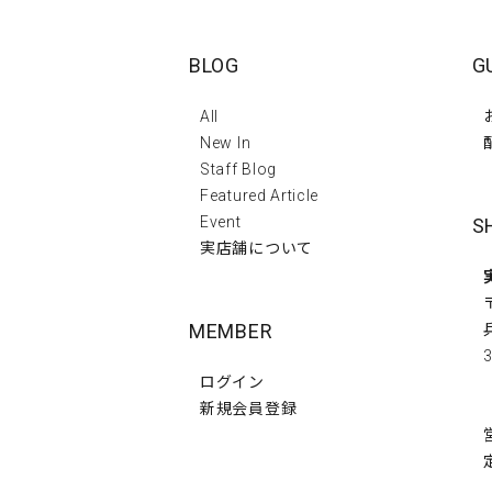
BLOG
G
All
New In
Staff Blog
Featured Article
Event
S
実店舗について
MEMBER
3
ログイン
新規会員登録