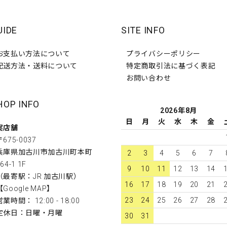
UIDE
SITE INFO
お支払い方法について
プライバシーポリシー
配送方法・送料について
特定商取引法に基づく表記
お問い合わせ
HOP INFO
2026年8月
日
月
火
水
木
金
実店舗
〒675-0037
兵庫県加古川市加古川町本町
2
3
4
5
6
7
64-1 1F
9
10
11
12
13
14
（最寄駅：JR 加古川駅）
16
17
18
19
20
21
【
Google MAP
】
23
24
25
26
27
28
営業時間： 12:00 - 18:00
定休日：日曜・月曜
30
31