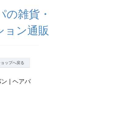
ッパの雑貨・
ション通販
ショップへ戻る
バン | ヘアバ