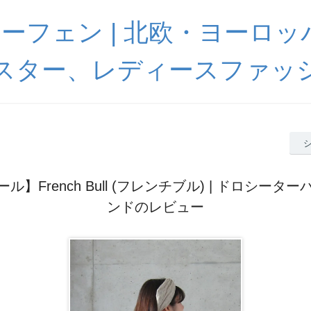
 ハーフェン | 北欧・ヨーロ
スター、レディースファッ
ール】French Bull (フレンチブル) | ドロシーター
ンドのレビュー