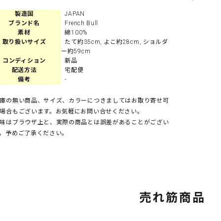
製造国
JAPAN
ブランド名
French Bull
素材
綿100%
取り扱いサイズ
たて約35cm, よこ約28cm, ショルダ
ー約59cm
コンディション
新品
配送方法
宅配便
備考
-
庫の無い商品、サイズ、カラーにつきましてはお取り寄せ可
場合もございます。お気軽にお問い合せください。
味はブラウザ上と、実際の商品とは誤差があることがござい
。予めご了承ください。
売れ筋商品