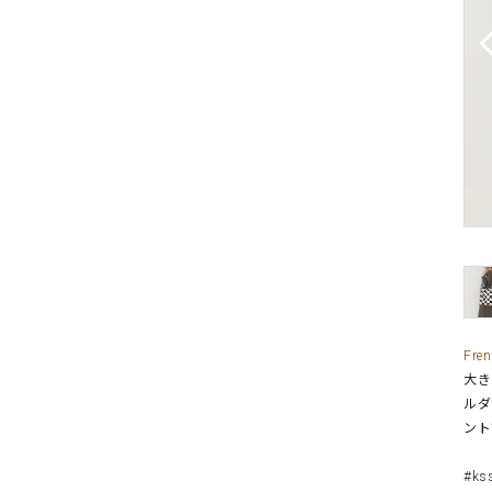
Fr
大き
ルダ
ント
#k