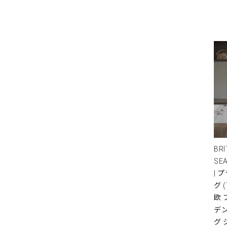
BRI
SE
| 
グ 
欧
デ
グ 