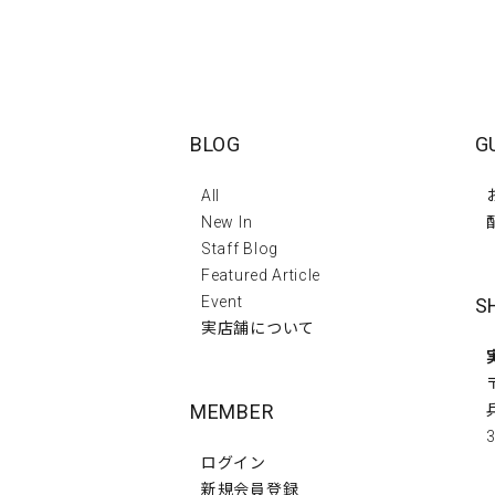
BLOG
G
All
New In
Staff Blog
Featured Article
Event
S
実店舗について
MEMBER
3
ログイン
新規会員登録