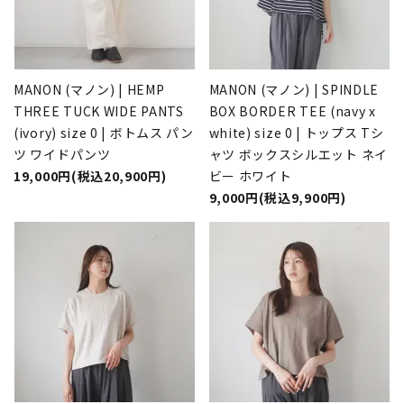
MANON (マノン) | HEMP
MANON (マノン) | SPINDLE
THREE TUCK WIDE PANTS
BOX BORDER TEE (navy x
(ivory) size 0 | ボトムス パン
white) size 0 | トップス Tシ
ツ ワイドパンツ
ャツ ボックスシルエット ネイ
19,000円(税込20,900円)
ビー ホワイト
9,000円(税込9,900円)