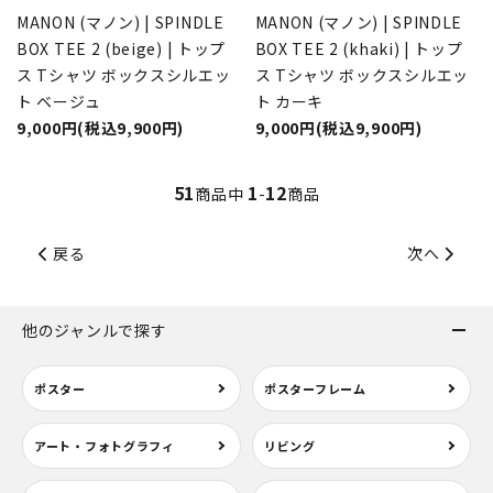
MANON (マノン) | SPINDLE
MANON (マノン) | SPINDLE
BOX TEE 2 (beige) | トップ
BOX TEE 2 (khaki) | トップ
ス Tシャツ ボックスシルエッ
ス Tシャツ ボックスシルエッ
ト ベージュ
ト カーキ
9,000円(税込9,900円)
9,000円(税込9,900円)
51
1
12
商品中
-
商品
戻る
次へ
他のジャンルで探す
ポスター
ポスターフレーム
アート・フォトグラフィ
リビング