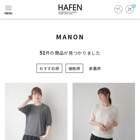
0
MANON
51
件の商品が見つかりました
おすすめ順
価格順
新着順