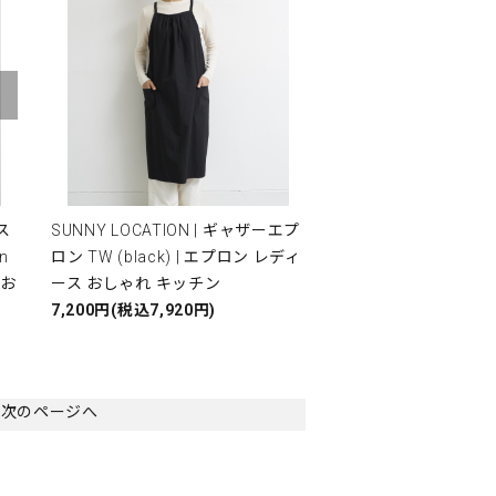
ロス
SUNNY LOCATION | ギャザーエプ
n
ロン TW (black) | エプロン レディ
 お
ース おしゃれ キッチン
7,200円(税込7,920円)
次のページへ