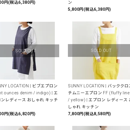
800円(税込6,380円)
ン
5,800円(税込6,380円)
SOLD OUT
SOLD OUT
NNY LOCATION | ビブエプロン
SUNNY LOCATION | バックク
ght ounces denim / indigo) | エ
チムニーエプロン FF (fluffy line
ロンレディース おしゃれ キッチ
/ yellow) | エプロン レディース
しゃれ キッチン
200円(税込6,820円)
7,800円(税込8,580円)