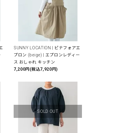
アエ
SUNNY LOCATION | ピナフォアエ
ー
プロン (beige) | エプロンレディー
ス おしゃれ キッチン
7,200円(税込7,920円)
SOLD OUT