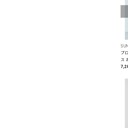
SU
プロ
ス 
7,