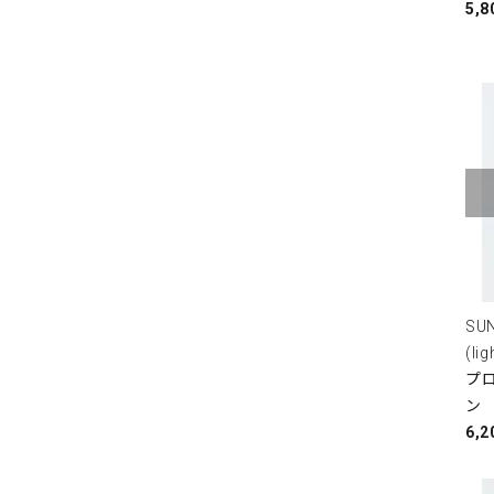
5,
SU
(li
プ
ン
6,