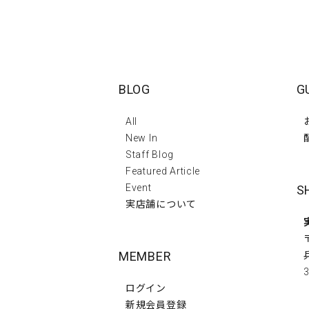
BLOG
G
All
New In
Staff Blog
Featured Article
Event
S
実店舗について
MEMBER
3
ログイン
新規会員登録