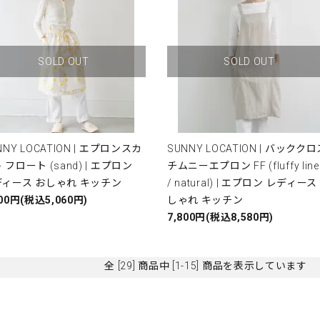
SOLD OUT
SOLD OUT
NNY LOCATION | エプロンスカ
SUNNY LOCATION | バックク
 フロート (sand) | エプロン
チムニーエプロン FF (fluffy line
ディース おしゃれ キッチン
/ natural) | エプロン レディース
600円(税込5,060円)
しゃれ キッチン
7,800円(税込8,580円)
全 [29] 商品中 [1-15] 商品を表示しています