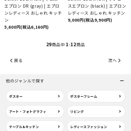
エプロン DR (gray) | エプロ
スエプロン (black) | エプロン
ンレディース おしゃれ キッチ
レディース おしゃれ キッチン
ン
9,000円(税込9,900円)
5,600円(税込6,160円)
29
1
12
商品中
-
商品
戻る
次へ
他のジャンルで探す
ポスター
ポスターフレーム
アート・フォトグラフィ
リビング
テーブル&キッチン
レディースファッション