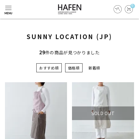
0
SUNNY LOCATION (JP)
29
件の商品が見つかりました
おすすめ順
価格順
新着順
SOLD OUT