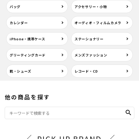
バッグ
アクセサリー・小物
カレンダー
オーディオ・フィルムカメラ
iPhone・携帯ケース
ステーショナリー
グリーティングカード
メンズファッション
靴・シューズ
レコード・CD
他の商品を探す
search
PICK UP BRAND