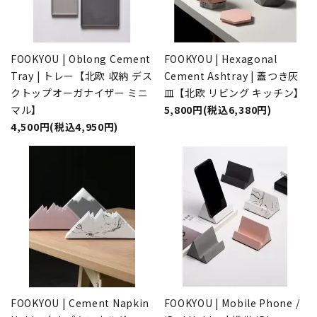
FOOKYOU | Oblong Cement
FOOKYOU | Hexagonal
Tray | トレー【北欧 収納 デス
Cement Ashtray | 蓋つき灰
クトップオーガナイザー ミニ
皿【北欧 リビング キッチン】
マル】
5,800円(税込6,380円)
4,500円(税込4,950円)
FOOKYOU | Cement Napkin
FOOKYOU | Mobile Phone /