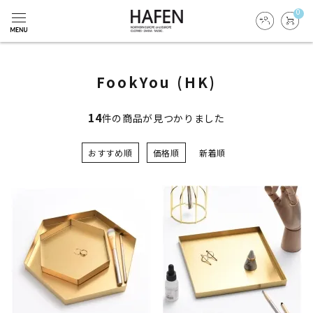
0
FookYou (HK)
14
件の商品が見つかりました
おすすめ順
価格順
新着順