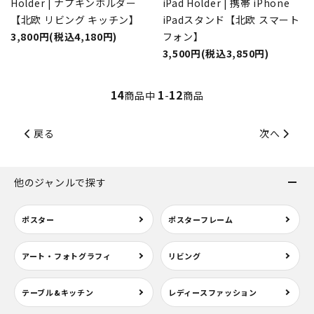
Holder | ナプキンホルダー
iPad Holder | 携帯 iPhone
【北欧 リビング キッチン】
iPadスタンド【北欧 スマート
3,800円(税込4,180円)
フォン】
3,500円(税込3,850円)
14
1
12
商品中
-
商品
戻る
次へ
他のジャンルで探す
ポスター
ポスターフレーム
アート・フォトグラフィ
リビング
テーブル&キッチン
レディースファッション