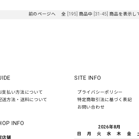
前のページへ
全 [195] 商品中 [31-45] 商品を表
UIDE
SITE INFO
お支払い方法について
プライバシーポリシー
配送方法・送料について
特定商取引法に基づく表記
お問い合わせ
HOP INFO
2026年8月
日
月
火
水
木
金
実店舗