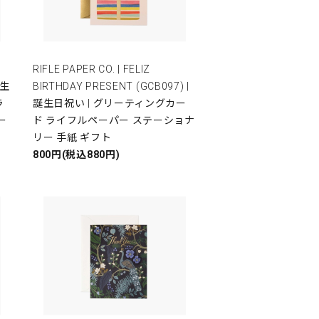
RIFLE PAPER CO. | FELIZ
誕生
BIRTHDAY PRESENT (GCB097) |
ラ
誕生日祝い | グリーティングカー
ー
ド ライフルペーパー ステーショナ
リー 手紙 ギフト
800円(税込880円)