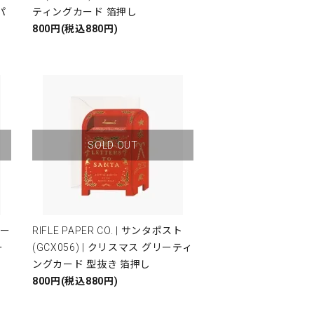
パ
ティングカード 箔押し
ト
800円(税込880円)
SOLD OUT
ァー
RIFLE PAPER CO. | サンタポスト
ー
(GCX056) | クリスマス グリーティ
ングカード 型抜き 箔押し
800円(税込880円)