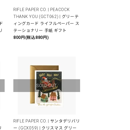
RIFLE PAPER CO. | PEACOCK
THANK YOU (GCT062) | グリーテ
ド
ィングカード ライフルペーパー ス
リ
テーショナリー 手紙 ギフト
800円(税込880円)
SOLD OUT
RIFLE PAPER CO. | サンタデリバリ
リ
ー (GCX059) | クリスマス グリー