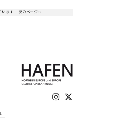
示しています
次のページへ
土