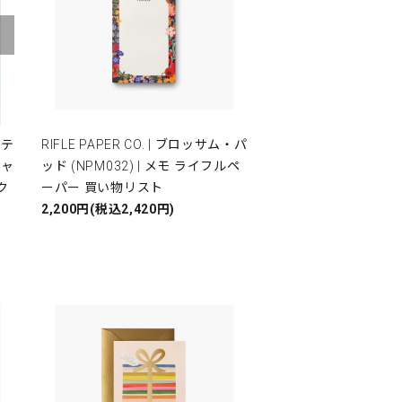
ーテ
RIFLE PAPER CO. | ブロッサム・パ
チャ
ッド (NPM032) | メモ ライフルペ
ク
ーパー 買い物リスト
2,200円(税込2,420円)