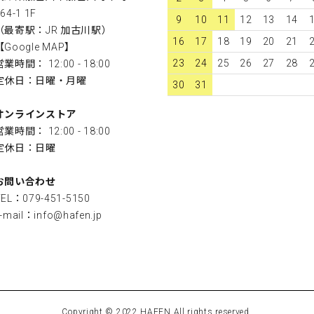
64-1 1F
9
10
11
12
13
14
（最寄駅：JR 加古川駅）
16
17
18
19
20
21
【
Google MAP
】
23
24
25
26
27
28
営業時間： 12:00 - 18:00
定休日：日曜・月曜
30
31
オンラインストア
営業時間： 12:00 - 18:00
定休日：日曜
お問い合わせ
TEL：079-451-5150
-mail：
info@hafen.jp
Copyright © 2022 HAFEN All rights reserved.