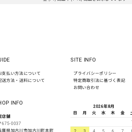
UIDE
SITE INFO
お支払い方法について
プライバシーポリシー
配送方法・送料について
特定商取引法に基づく表記
お問い合わせ
HOP INFO
2026年8月
日
月
火
水
木
金
実店舗
〒675-0037
兵庫県加古川市加古川町本町
2
3
4
5
6
7