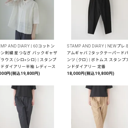
AMP AND DIARY | 60コットン
STAMP AND DIARY | NEWプレ
ーン刺繍 星つなぎ バックギャザ
アムギャバ 2タックテーパード
ラウス (シロ×シロ) | スタンプ
ンツ (クロ) | ボトムス スタンプ
ンドダイアリー半袖 レディース
ンドダイアリー 定番
,000円(税込19,800円)
18,000円(税込19,800円)