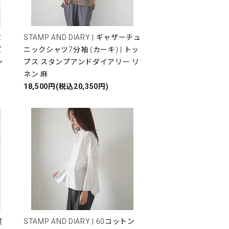
ミ
STAMP AND DIARY | ギャザーチュ
パ
ニックシャツ7分袖 (カーキ) | トッ
ン
プス スタンプアンドダイアリー リ
ネン 麻
18,500円(税込20,350円)
度
STAMP AND DIARY | 60コットン