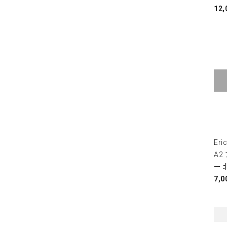
12
Eri
A2
ー 
7,