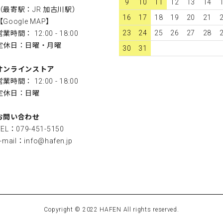
9
10
11
12
13
14
（最寄駅：JR 加古川駅）
16
17
18
19
20
21
【
Google MAP
】
23
24
25
26
27
28
営業時間： 12:00 - 18:00
定休日：日曜・月曜
30
31
オンラインストア
営業時間： 12:00 - 18:00
定休日：日曜
お問い合わせ
TEL：079-451-5150
-mail：
info@hafen.jp
Copyright © 2022 HAFEN All rights reserved.