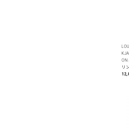
LOU
KJA
ON 
リ
12