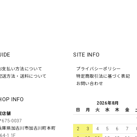
UIDE
SITE INFO
お支払い方法について
プライバシーポリシー
配送方法・送料について
特定商取引法に基づく表記
お問い合わせ
HOP INFO
2026年8月
日
月
火
水
木
金
実店舗
〒675-0037
兵庫県加古川市加古川町本町
2
3
4
5
6
7
64-1 1F