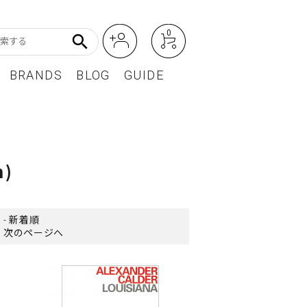
0
search
BRANDS
BLOG
GUIDE
アート・フォトグラフィ
Featured Article
オーディオ・フィルムカメラ
m)
レディースファッション
BEST SELLER / ベストセラー
-
新着順
次のページへ