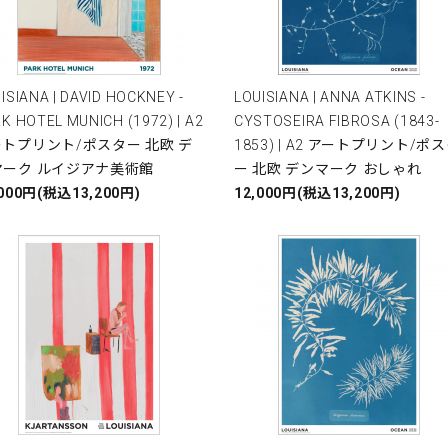
ISIANA | DAVID HOCKNEY -
LOUISIANA | ANNA ATKINS -
K HOTEL MUNICH (1972) | A2
CYSTOSEIRA FIBROSA (1843-
トプリント/ポスター 北欧 デ
1853) | A2 アートプリント/ポ
マーク ルイジアナ美術館
ー 北欧 デンマーク おしゃれ
,000円(税込13,200円)
12,000円(税込13,200円)