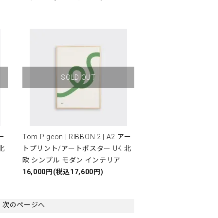
SOLD OUT
アー
Tom Pigeon | RIBBON 2 | A2 アー
北
トプリント/アートポスター UK 北
欧 シンプル モダン インテリア
16,000円(税込17,600円)
次のページへ