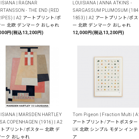
ISIANA | RAGNAR
LOUISIANA | ANNA ATKINS -
RTANSSON - THE END (RED
SARGASSUM PLUMOSUM (184
RIPES) | A2 アートプリント/ポ
1853) | A2 アートプリント/ポ
ー 北欧 デンマーク おしゃれ
ー 北欧 デンマーク おしゃれ
,000円(税込13,200円)
12,000円(税込13,200円)
ISIANA | MARSDEN HARTLEY
Tom Pigeon | Fraction Multi | A
LSA COPENHAGEN (1916) | A2
アートプリント/アートポスター
トプリント/ポスター 北欧 デ
UK 北欧 シンプル モダン インテ
マーク おしゃれ
ア