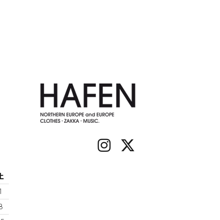
土
1
8