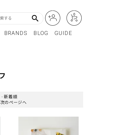
0
search
BRANDS
BLOG
GUIDE
アート・フォトグラフィ
Featured Article
オーディオ・フィルムカメラ
フ
レディースファッション
BEST SELLER / ベストセラー
-
新着順
次のページへ