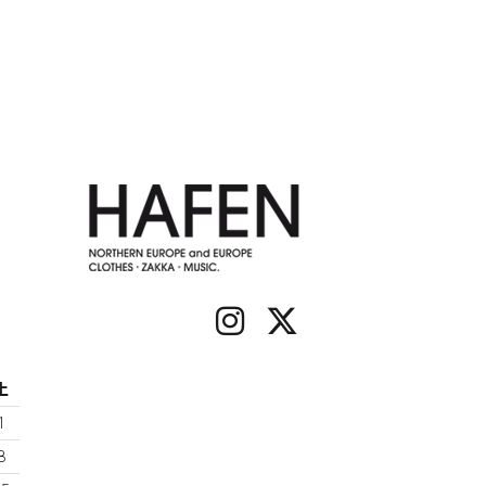
土
1
8