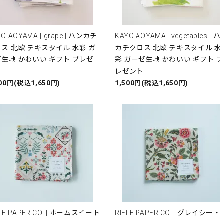
O AOYAMA | grape | ハンカチ
KAYO AOYAMA | vegetables | 
ス 北欧 テキスタイル 水彩 ガ
カチクロス 北欧 テキスタイル 
生地 かわいい ギフト プレゼ
彩 ガーゼ生地 かわいい ギフト 
ト
レゼント
500円(税込1,650円)
1,500円(税込1,650円)
FLE PAPER CO. | ホームスイート
RIFLE PAPER CO. | グレイシー