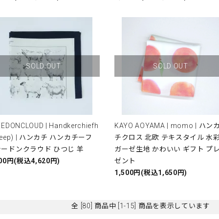
SOLD OUT
SOLD OUT
EDONCLOUD | Handkerchiefh
KAYO AOYAMA | momo | ハン
heep) | ハンカチ ハンカチーフ
チクロス 北欧 テキスタイル 水
シードンクラウド ひつじ 羊
ガーゼ生地 かわいい ギフト プ
200円(税込4,620円)
ゼント
1,500円(税込1,650円)
全 [80] 商品中 [1-15] 商品を表示しています