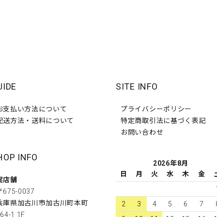
UIDE
SITE INFO
お支払い方法について
プライバシーポリシー
配送方法・送料について
特定商取引法に基づく表記
お問い合わせ
HOP INFO
2026年8月
日
月
火
水
木
金
実店舗
〒675-0037
兵庫県加古川市加古川町本町
2
3
4
5
6
7
64-1 1F