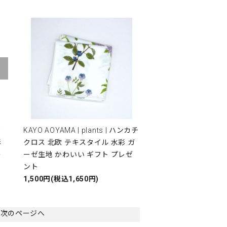
カ
KAYO AOYAMA | plants | ハンカチ
彩
クロス 北欧 テキスタイル 水彩 ガ
レ
ーゼ生地 かわいい ギフト プレゼ
ント
1,500円(税込1,650円)
次のページへ