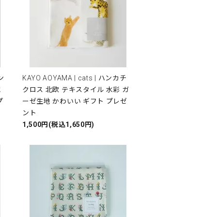
ハン
KAYO AOYAMA | cats | ハンカチ
水
クロス 北欧 テキスタイル 水彩 ガ
プ
ーゼ生地 かわいい ギフト プレゼ
ント
1,500円(税込1,650円)