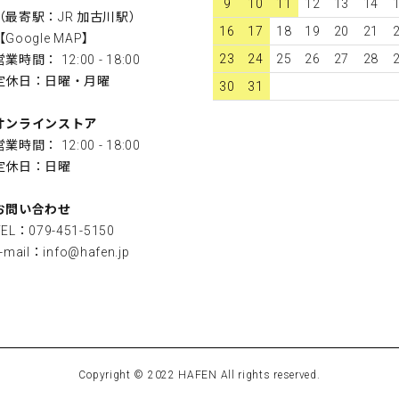
9
10
11
12
13
14
（最寄駅：JR 加古川駅）
16
17
18
19
20
21
【
Google MAP
】
23
24
25
26
27
28
営業時間： 12:00 - 18:00
定休日：日曜・月曜
30
31
オンラインストア
営業時間： 12:00 - 18:00
定休日：日曜
お問い合わせ
TEL：079-451-5150
-mail：
info@hafen.jp
Copyright © 2022 HAFEN All rights reserved.