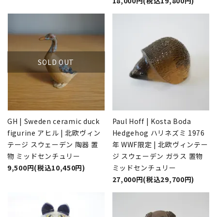
18,000円(税込19,800円)
SOLD OUT
GH | Sweden ceramic duck
Paul Hoff | Kosta Boda
figurine アヒル | 北欧ヴィン
Hedgehog ハリネズミ 1976
テージ スウェーデン 陶器 置
年 WWF限定 | 北欧ヴィンテー
物 ミッドセンチュリー
ジ スウェーデン ガラス 置物
9,500円(税込10,450円)
ミッドセンチュリー
27,000円(税込29,700円)