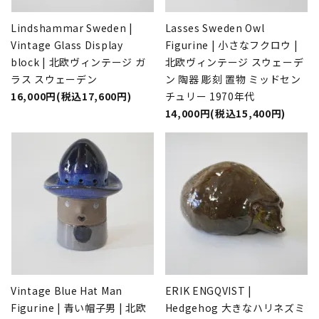
Lindshammar Sweden |
Lasses Sweden Owl
Vintage Glass Display
Figurine | 小さなフクロウ |
block | 北欧ヴィンテージ ガ
北欧ヴィンテージ スウェーデ
ラス スウェーデン
ン 陶器 彫刻 置物 ミッドセン
16,000円(税込17,600円)
チュリー 1970年代
14,000円(税込15,400円)
Vintage Blue Hat Man
ERIK ENGQVIST |
Figurine | 青い帽子男 | 北欧
Hedgehog 大きなハリネズミ