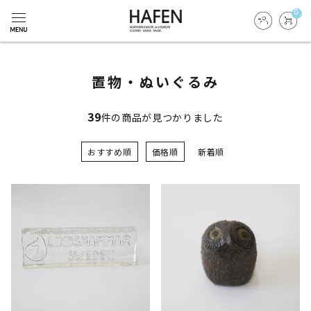
0
置物・ぬいぐるみ
39
件の商品が見つかりました
おすすめ順
価格順
新着順