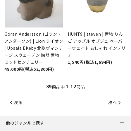
Goran Andersson (ゴラン・
HUNT9 | steven | 置物 りん
アンダーソン) | Lion ライオン
ご アップル オブジェ ペーパ
| Upsala EKeby 北欧ヴィンテ
ーウェイト おしゃれ インテリ
ージ スウェーデン 陶器 置物
ア
ミッドセンチュリー
1,540円(税込1,694円)
48,000円(税込52,800円)
39
1
12
商品中
-
商品
戻る
次へ
他のジャンルで探す