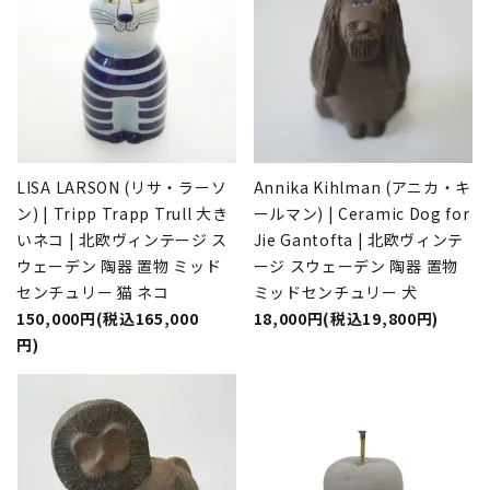
LISA LARSON (リサ・ラーソ
Annika Kihlman (アニカ・キ
ン) | Tripp Trapp Trull 大き
ールマン) | Ceramic Dog for
いネコ | 北欧ヴィンテージ ス
Jie Gantofta | 北欧ヴィンテ
ウェーデン 陶器 置物 ミッド
ージ スウェーデン 陶器 置物
センチュリー 猫 ネコ
ミッドセンチュリー 犬
150,000円(税込165,000
18,000円(税込19,800円)
円)