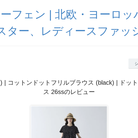
 ハーフェン | 北欧・ヨーロ
スター、レディースファッ
ン) | コットンドットフリルブラウス (black) | ド
ス 26ssのレビュー