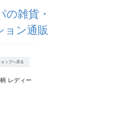
ッパの雑貨・
ション通販
ショップへ戻る
ット柄 レディー