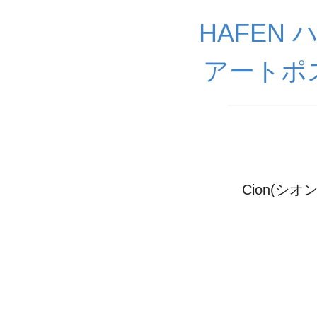
HAFEN
アートポ
Cion(シオ