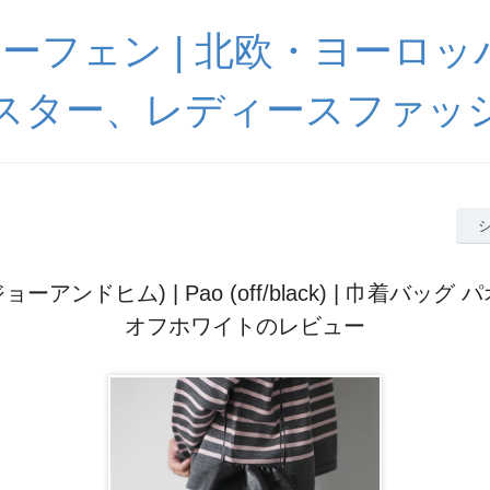
 ハーフェン | 北欧・ヨーロ
スター、レディースファッ
 (ジョーアンドヒム) | Pao (off/black) | 巾着バッグ
オフホワイトのレビュー