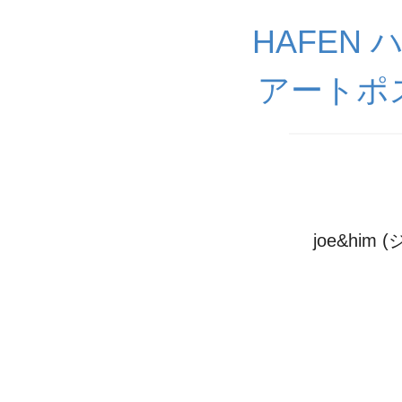
HAFEN
アートポ
joe&him