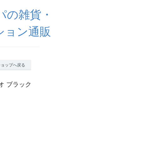
ッパの雑貨・
ション通販
ショップへ戻る
 パオ ブラック