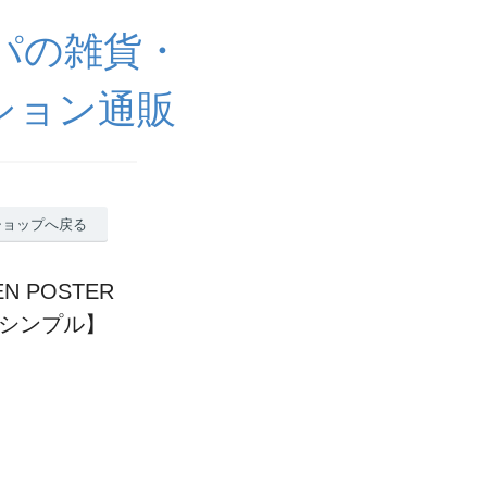
ッパの雑貨・
ション通販
ショップへ戻る
EN POSTER
 シンプル】