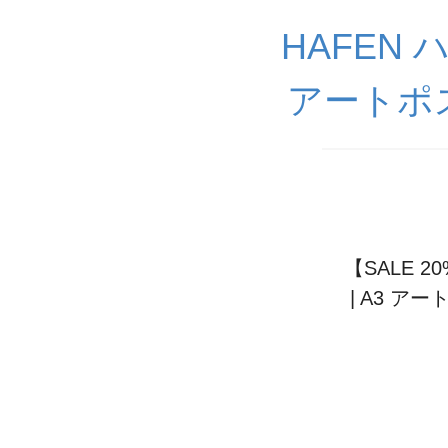
HAFEN
アートポ
【SALE 20
| A3 