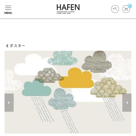
0
ポスター