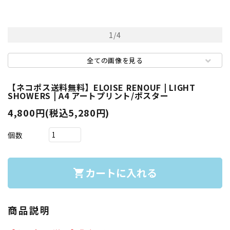
1
/
4
全ての画像を見る
【ネコポス送料無料】ELOISE RENOUF | LIGHT
SHOWERS | A4 アートプリント/ポスター
4,800円(税込5,280円)
個数
カートに入れる
shopping_cart
商品説明