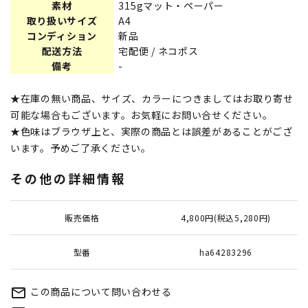
素材
315gマット・ペーパー
取り扱いサイズ
A4
コンディション
新品
配送方法
宅配便 / ネコポス
備考
-
★在庫の無い商品、サイズ、カラーにつきましてはお取り寄せ
可能な場合もございます。お気軽にお問い合せください。
★色味はブラウザ上と、実際の商品とは誤差があることがござ
います。予めご了承ください。
その他の詳細情報
販売価格
4,800円(税込5,280円)
型番
ha64283296
この商品について問い合わせる
mail_outline