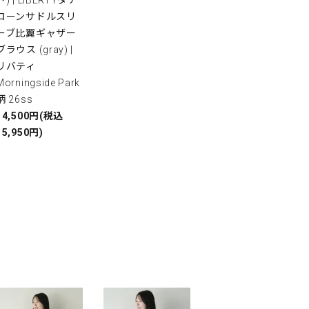
ローンサドルスリ
ーブ比翼ギャザー
ブラウス (gray) |
リバティ
Morningside Park
柄 26ss
14,500円(税込
15,950円)