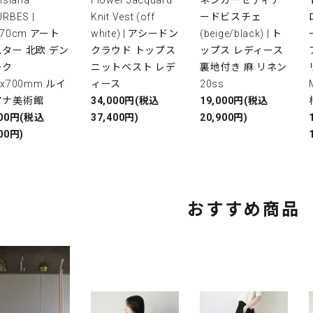
RBES |
Knit Vest (off
ードビスチェ
x70cm アート
white) | アシードン
(beige/black) | ト
ター 北欧 デン
クラウド トップス
ップス レディース
ーク
ニットベスト レデ
裏地付き 麻 リネン
0x700mm ルイ
ィース
20ss
アナ美術館
34,000円(税込
19,000円(税込
000円(税込
37,400円)
20,900円)
00円)
おすすめ商品