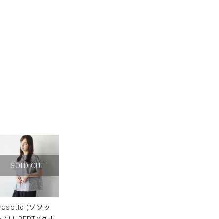
SOLD OUT
sosotto (ソソッ
ト) | LIBERTYタナ