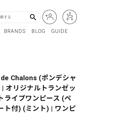
0
search
BRANDS
BLOG
GUIDE
アート・フォトグラフィ
Featured Article
オーディオ・フィルムカメラ
レディースファッション
t de Chalons (ポンデシャ
) | オリジナルトランゼッ
BEST SELLER / ベストセラー
トライプワンピース (ペ
ト付) (ミント) | ワンピ