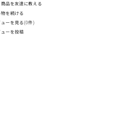
の商品を友達に教える
い物を続ける
ューを見る(0件)
ビューを投稿