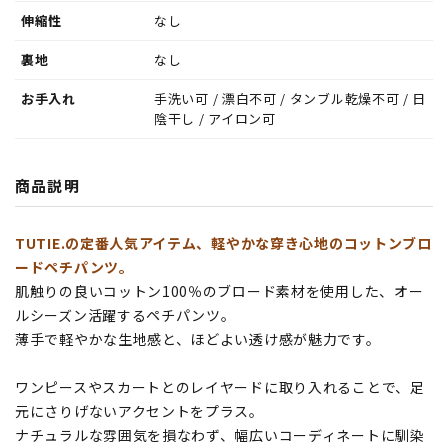
伸縮性
なし
裏地
なし
お手入れ
手洗い可 / 漂白不可 / タンブル乾燥不可 / 日
陰干し / アイロン可
商品説明
TUTIE.の定番人気アイテム、軽やかな穿き心地のコットンブロ
ードペチパンツ。
肌触りの良いコットン100％のブロード素材を使用した、オー
ルシーズン活躍するペチパンツ。
薄手で軽やかな生地感と、ほどよい透け感が魅力です。
ワンピースやスカートとのレイヤードに取り入れることで、足
元にさりげないアクセントをプラス。
ナチュラルな雰囲気を損なわず、幅広いコーディネートに馴染