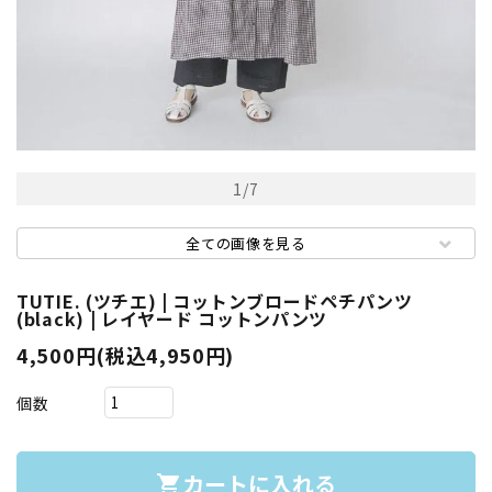
1
/
7
全ての画像を見る
TUTIE. (ツチエ) | コットンブロードペチパンツ
(black) | レイヤード コットンパンツ
4,500円(税込4,950円)
個数
カートに入れる
shopping_cart