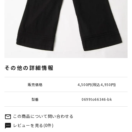
その他の詳細情報
販売価格
4,500円(税込4,950円)
型番
0699to66346-bk
この商品について問い合わせる
mail_outline
レビューを見る(0件)
textsms