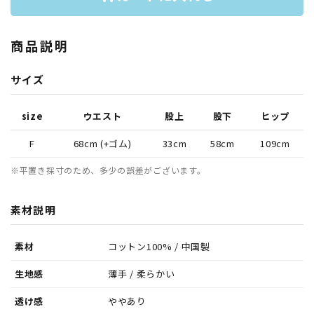
商品説明
サイズ
size
ウエスト
股上
股下
ヒップ
F
68cm (+ゴム)
33cm
58cm
109cm
※平置き採寸のため、多少の誤差がございます。
素材説明
素材
コットン100% / 中国製
生地感
薄手 / 柔らかい
透け感
ややあり