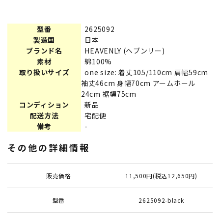
型番
2625092
製造国
日本
ブランド名
HEAVENLY (ヘブンリー)
素材
綿100%
取り扱いサイズ
one size: 着丈105/110cm 肩幅59cm
袖丈46cm 身幅70cm アームホール
24cm 裾幅75cm
コンディション
新品
配送方法
宅配便
備考
-
その他の詳細情報
販売価格
11,500円(税込12,650円)
型番
2625092-black