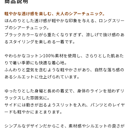
商品説明
軽やかな透け感を楽しむ、大人のシアーチュニック。
ほんのりとした透け感が軽やかな印象を与える、ロングスリー
ブのシアーチュニック。
ブラックカラーながら重たくなりすぎず、涼しげで抜け感のあ
るスタイリングを楽しめる一着です。
やわらかなコットン100％素材を使用し、さらりとした肌あた
りで暑い季節にも快適な着心地。
ふんわりと空気を含むような軽やかさがあり、自然な落ち感の
あるシルエットに仕上げられています。
ゆったりとした身幅と長めの着丈で、身体のラインを拾わずリ
ラックスした雰囲気に。
サイドには動きが出るようスリットを入れ、パンツとのレイヤ
ードも軽やかにまとまります。
シンプルなデザインだからこそ、素材感やシルエットの良さが