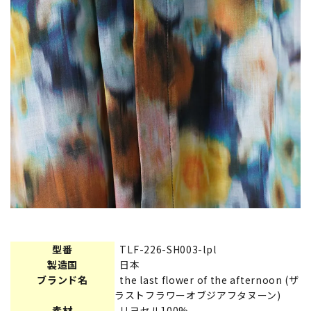
型番
TLF-226-SH003-lpl
製造国
日本
ブランド名
the last flower of the afternoon (ザ
ラストフラワーオブジアフタヌーン)
素材
リヨセル100%