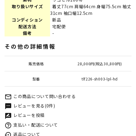
取り扱いサイズ
着丈77cm 肩幅64cm 身幅75.5cm 袖丈
31cm 袖口幅12.5cm
コンディション
新品
配送方法
宅配便
備考
-
その他の詳細情報
販売価格
28,000円(税込30,800円)
型番
tlf226-sh003-lpl-hd
この商品について問い合わせる
mail_outline
レビューを見る(0件)
textsms
レビューを投稿
rate_review
支払い・配送について
help_outline
返品について
settings_backup_restore