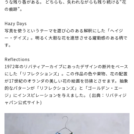
うな残り香がある。 どちらも、失われながらも残り続ける“花
の痕跡”。
Hazy Days
写真を使うというテーマを遊び心のある解釈にした「ヘイジ
ー・デイズ」。明るく大胆な花を連想させる躍動感のある柄で
す。
Reflections
1972年のリバティアーカイブにあったデザインの断片をベース
にした「リフレクションズ」。この作品の色や果物、花の配置
が17世紀のオランダの美しい花の絵画を彷彿とさせます。抽象
的なパターンが「リフレクションズ」と「ゴールデン・エー
ジ」にインスピレーションを与えました。 ( 出典：リバティジ
ャパン公式サイト)