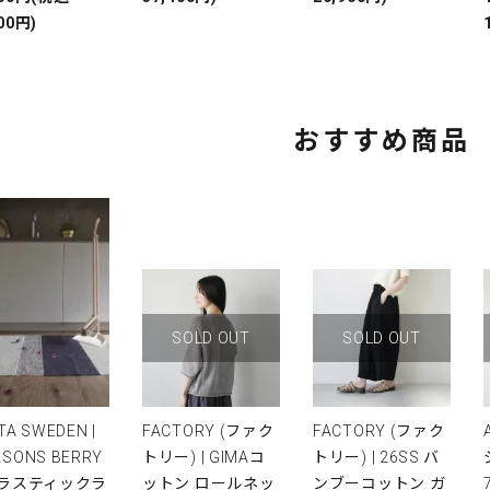
00円)
おすすめ商品
SOLD OUT
SOLD OUT
TA SWEDEN |
FACTORY (ファク
FACTORY (ファク
ASONS BERRY
トリー) | GIMAコ
トリー) | 26SS バ
プラスティックラ
ットン ロールネッ
ンブーコットン ガ