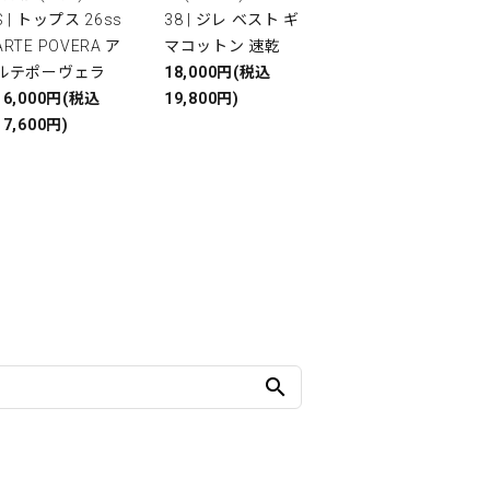
S | トップス 26ss
38 | ジレ ベスト ギ
ARTE POVERA ア
マコットン 速乾
ルテポーヴェラ
18,000円(税込
16,000円(税込
19,800円)
17,600円)
search