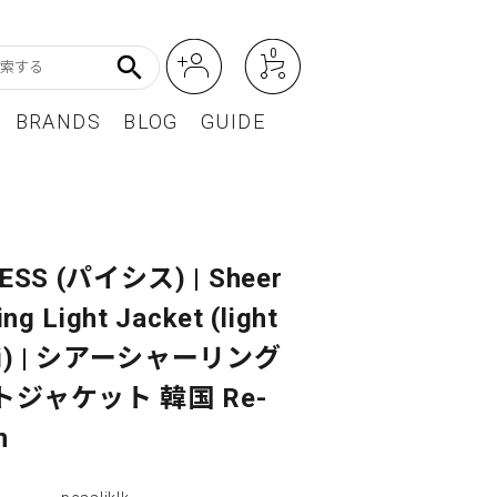
0
search
BRANDS
BLOG
GUIDE
アート・フォトグラフィ
Featured Article
オーディオ・フィルムカメラ
ESS (パイシス) | Sheer
レディースファッション
ing Light Jacket (light
BEST SELLER / ベストセラー
ki) | シアーシャーリング
トジャケット 韓国 Re-
n