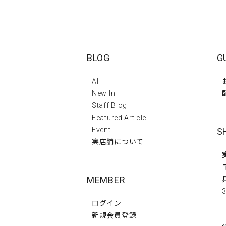
BLOG
G
All
New In
Staff Blog
Featured Article
Event
S
実店舗について
MEMBER
3
ログイン
新規会員登録