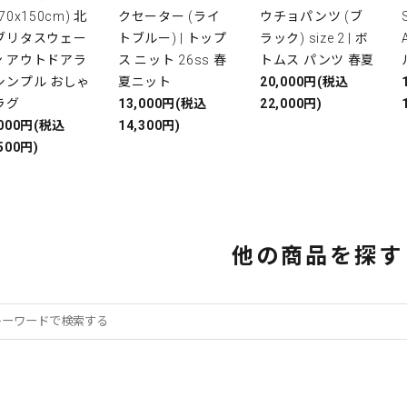
(70x150cm) 北
クセーター (ライ
ウチョパンツ (ブ
 ブリタスウェー
トブルー) | トップ
ラック) size 2 | ボ
ン アウトドアラ
ス ニット 26ss 春
トムス パンツ 春夏
シンプル おしゃ
夏ニット
20,000円(税込
ラグ
13,000円(税込
22,000円)
,000円(税込
14,300円)
500円)
他の商品を探す