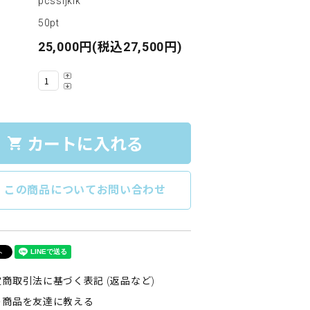
pcssljklk
50pt
25,000円(税込27,500円)
カートに入れる
shopping_cart
e
この商品についてお問い合わせ
商取引法に基づく表記 (返品など)
の商品を友達に教える