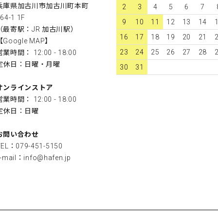
兵庫県加古川市加古川町本町
2
3
4
5
6
7
64-1 1F
9
10
11
12
13
14
（最寄駅：JR 加古川駅）
16
17
18
19
20
21
【
Google MAP
】
23
24
25
26
27
28
営業時間： 12:00 - 18:00
定休日：日曜・月曜
30
31
オンラインストア
営業時間： 12:00 - 18:00
定休日：日曜
お問い合わせ
TEL：079-451-5150
-mail：
info@hafen.jp