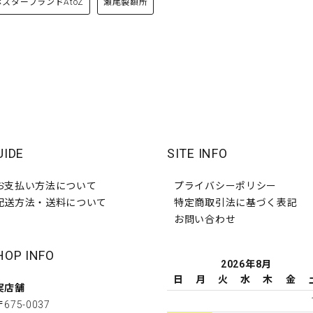
ポスターブランドAtoZ
瀬尾製額所
UIDE
SITE INFO
お支払い方法について
プライバシーポリシー
配送方法・送料について
特定商取引法に基づく表記
お問い合わせ
HOP INFO
2026年8月
日
月
火
水
木
金
実店舗
〒675-0037