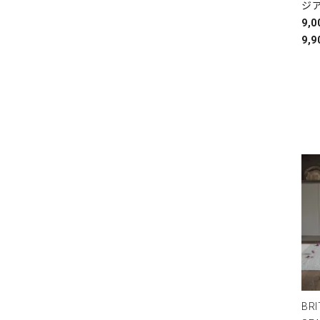
ジ
9,
9,9
BRI