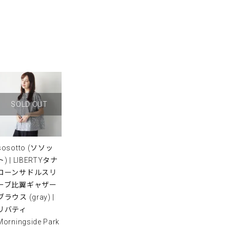
SOLD OUT
sosotto (ソソッ
ト) | LIBERTYタナ
ローンサドルスリ
ーブ比翼ギャザー
ブラウス (gray) |
リバティ
Morningside Park