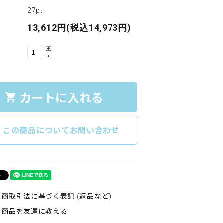
27pt
13,612円(税込14,973円)
カートに入れる
shopping_cart
e
この商品についてお問い合わせ
商取引法に基づく表記 (返品など)
の商品を友達に教える