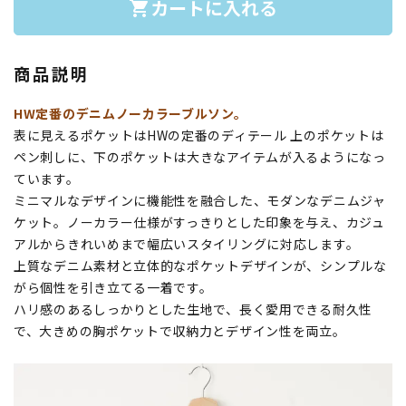
カートに入れる
shopping_cart
商品説明
HW定番のデニムノーカラーブルソン。
表に見えるポケットはHWの定番のディテール 上のポケットは
ペン刺しに、下のポケットは大きなアイテムが入るようになっ
ています。
ミニマルなデザインに機能性を融合した、モダンなデニムジャ
ケット。ノーカラー仕様がすっきりとした印象を与え、カジュ
アルからきれいめまで幅広いスタイリングに対応します。
上質なデニム素材と立体的なポケットデザインが、シンプルな
がら個性を引き立てる一着です。
ハリ感のあるしっかりとした生地で、長く愛用できる耐久性
で、大きめの胸ポケットで収納力とデザイン性を両立。