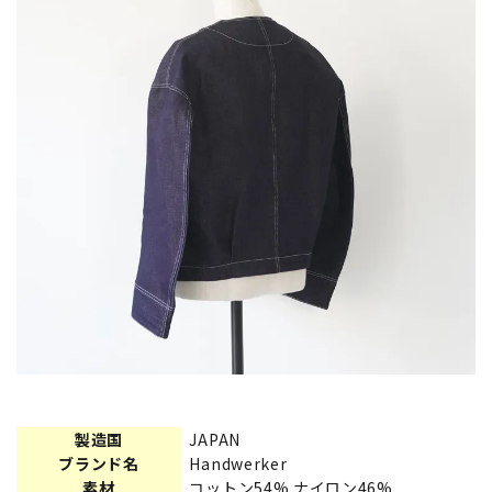
製造国
JAPAN
ブランド名
Handwerker
素材
コットン54% ナイロン46%