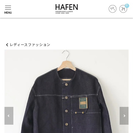
0
レディースファッション