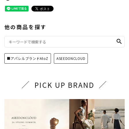
他の商品を探す
search
■アパレルブランドAtoZ
ASEEDONCLOUD
PICK UP BRAND