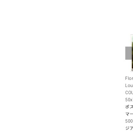
Flo
Lou
COU
50
ポス
マ
50
ジ