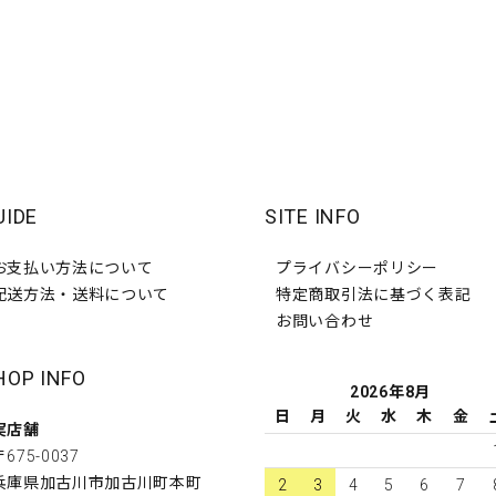
UIDE
SITE INFO
お支払い方法について
プライバシーポリシー
配送方法・送料について
特定商取引法に基づく表記
お問い合わせ
HOP INFO
2026年8月
日
月
火
水
木
金
実店舗
〒675-0037
兵庫県加古川市加古川町本町
2
3
4
5
6
7