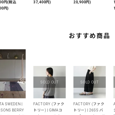
000円(税込
37,400円)
20,900円)
00円)
おすすめ商品
SOLD OUT
SOLD OUT
TA SWEDEN |
FACTORY (ファク
FACTORY (ファク
ASONS BERRY
トリー) | GIMAコ
トリー) | 26SS バ