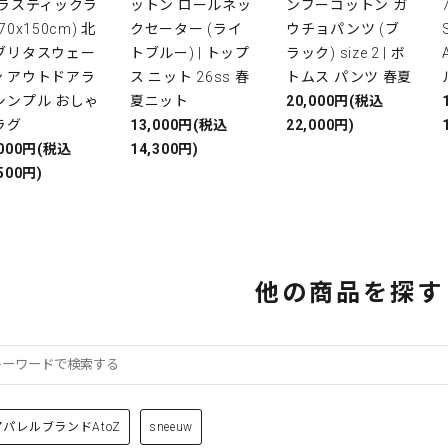
プラスティックラ
ットン ロールネッ
ンブーコットン ガ
(70x150cm) 北
クセーター (ライ
ウチョパンツ (ブ
 ブリタスウェー
トブルー) | トップ
ラック) size 2 | ボ
ン アウトドアラ
ス ニット 26ss 春
トムス パンツ 春夏
シンプル おしゃ
夏ニット
20,000円(税込
ラグ
13,000円(税込
22,000円)
,000円(税込
14,300円)
500円)
他の商品を探す
アパレルブランドAtoZ
sneeuw