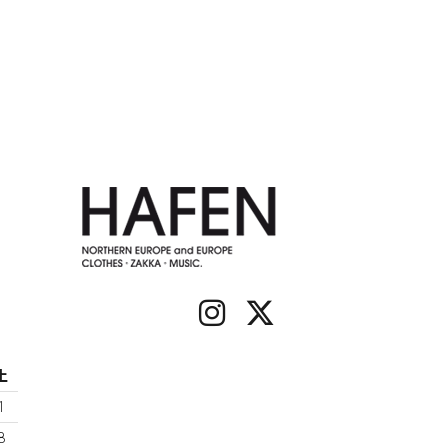
土
1
8