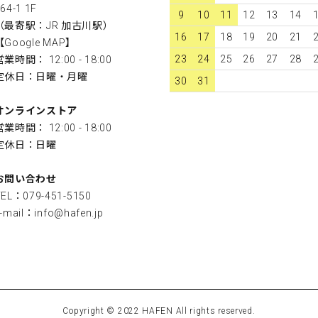
64-1 1F
9
10
11
12
13
14
（最寄駅：JR 加古川駅）
16
17
18
19
20
21
【
Google MAP
】
23
24
25
26
27
28
営業時間： 12:00 - 18:00
定休日：日曜・月曜
30
31
オンラインストア
営業時間： 12:00 - 18:00
定休日：日曜
お問い合わせ
TEL：079-451-5150
-mail：
info@hafen.jp
Copyright © 2022 HAFEN All rights reserved.