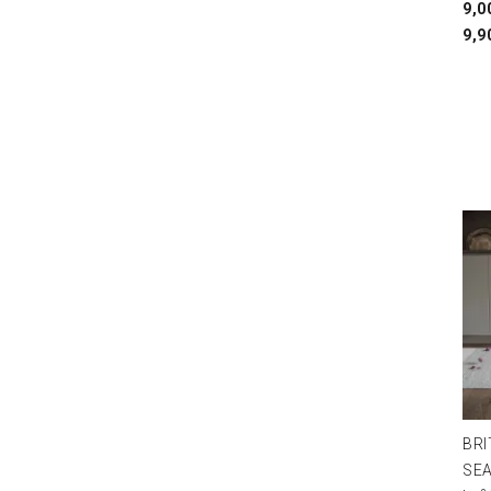
9,
9,9
BRI
SE