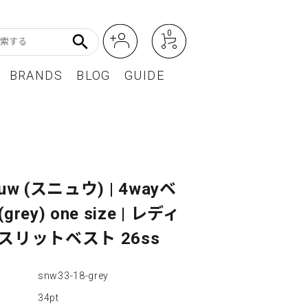
0
search
BRANDS
BLOG
GUIDE
アート・フォトグラフィ
Featured Article
オーディオ・フィルムカメラ
レディースファッション
euw (スニュウ) | 4wayベ
grey) one size | レディ
BEST SELLER / ベストセラー
スリットベスト 26ss
snw33-18-grey
34pt