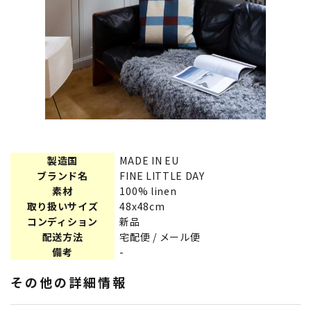
製造国
MADE IN EU
ブランド名
FINE LITTLE DAY
素材
100% linen
取り扱いサイズ
48x48cm
コンディション
新品
配送方法
宅配便 / メール便
備考
-
その他の詳細情報