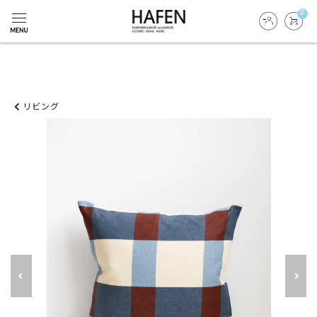
0
リビング