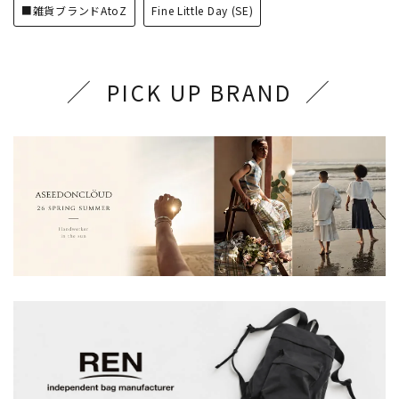
■雑貨ブランドAtoZ
Fine Little Day (SE)
PICK UP BRAND