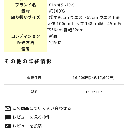
ブランド名
Cion(シオン)
素材
綿100％
取り扱いサイズ
総丈96cm ウエスト68cm ウエスト最
大値 100cm ヒップ 148cm股上45m 股
下56cm 裾幅32cm
コンディション
新品
配送方法
宅配便
備考
-
その他の詳細情報
販売価格
16,000円(税込17,600円)
型番
19-26112
この商品について問い合わせる
mail_outline
レビューを見る(0件)
textsms
レビューを投稿
rate_review