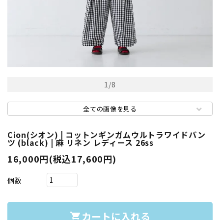
1
/
8
全ての画像を見る
Cion(シオン) | コットンギンガムウルトラワイドパン
ツ (black) | 麻 リネン レディース 26ss
16,000円(税込17,600円)
個数
カートに入れる
shopping_cart