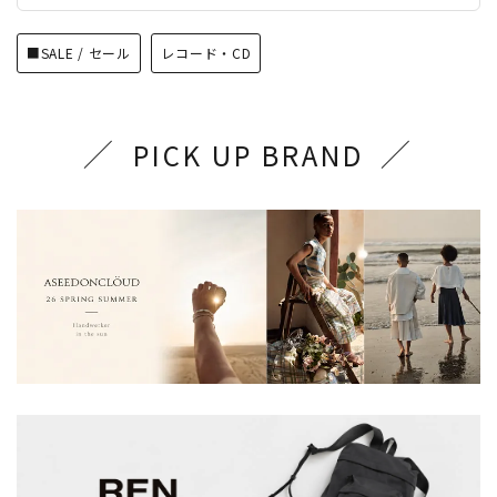
■SALE / セール
レコード・CD
PICK UP BRAND