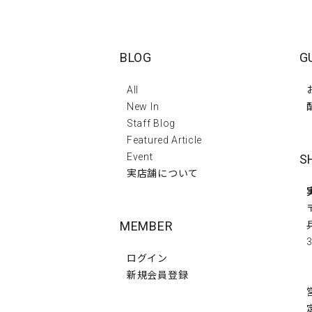
BLOG
G
All
New In
Staff Blog
Featured Article
Event
S
実店舗について
MEMBER
3
ログイン
新規会員登録