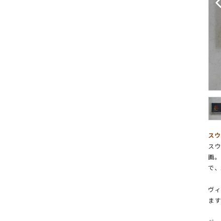
スウ
スウ
画。
で、
ヴィ
ます