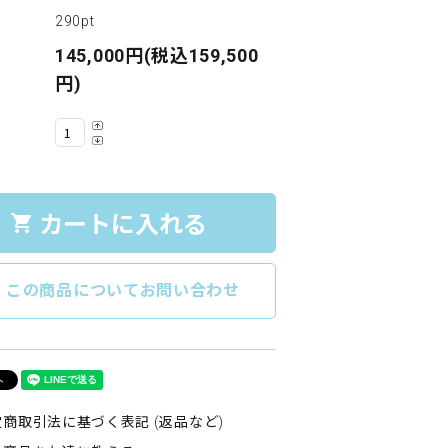
290pt
145,000円(税込159,500
円)
カートに入れる
shopping_cart
e
この商品についてお問い合わせ
商取引法に基づく表記 (返品など)