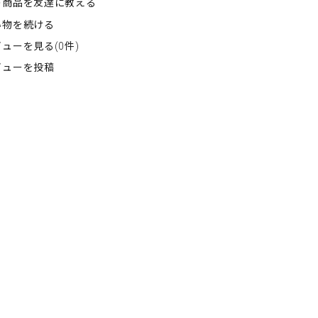
の商品を友達に教える
い物を続ける
ューを見る(0件)
ビューを投稿