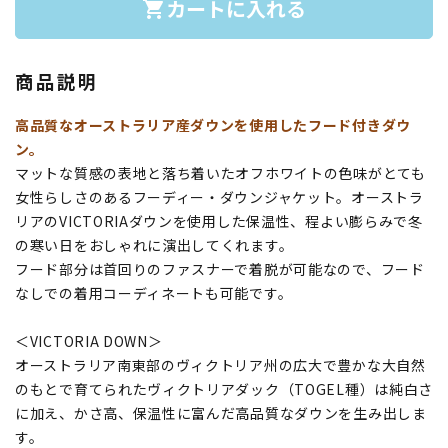
カートに入れる
shopping_cart
商品説明
高品質なオーストラリア産ダウンを使用したフード付きダウ
ン。
マットな質感の表地と落ち着いたオフホワイトの色味がとても
女性らしさのあるフーディー・ダウンジャケット。オーストラ
リアのVICTORIAダウンを使用した保温性、程よい膨らみで冬
の寒い日をおしゃれに演出してくれます。
フード部分は首回りのファスナーで着脱が可能なので、フード
なしでの着用コーディネートも可能です。
＜VICTORIA DOWN＞
オーストラリア南東部のヴィクトリア州の広大で豊かな大自然
のもとで育てられたヴィクトリアダック（TOGEL種）は純白さ
に加え、かさ高、保温性に富んだ高品質なダウンを生み出しま
す。