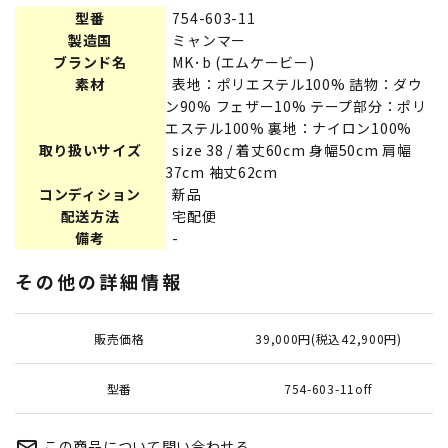
型番
754-603-11
製造国
ミャンマー
ブランド名
MK･b (エムケービー)
素材
表地：ポリエステル100% 詰物：ダウ
ン90% フェザー10% テープ部分：ポリ
エステル100% 裏地：ナイロン100%
取り扱いサイズ
size 38 / 着丈60cm 身幅50cm 肩幅
37cm 袖丈62cm
コンディション
新品
配送方法
宅配便
備考
-
その他の詳細情報
販売価格
39,000円(税込42,900円)
型番
754-603-11off
この商品について問い合わせる