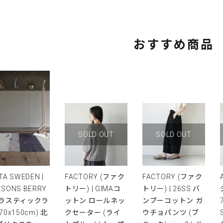
おすすめ商品
SOLD OUT
SOLD OUT
TA SWEDEN |
FACTORY (ファク
FACTORY (ファク
ASONS BERRY
トリー) | GIMAコ
トリー) | 26SS バ
プラスティックラ
ットン ロールネッ
ンブーコットン ガ
(70x150cm) 北
クセーター (ライ
ウチョパンツ (ブ