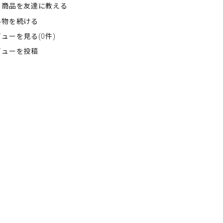
の商品を友達に教える
い物を続ける
ューを見る(0件)
ビューを投稿