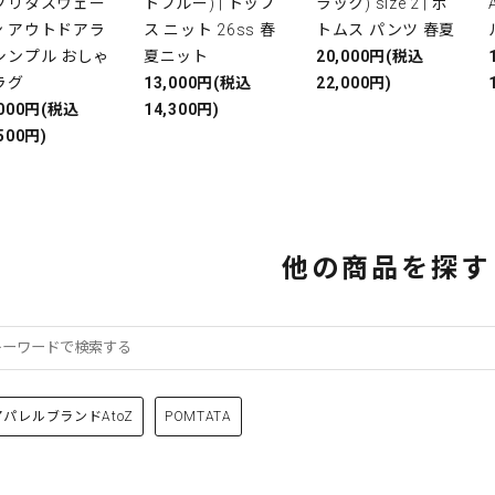
 ブリタスウェー
トブルー) | トップ
ラック) size 2 | ボ
ン アウトドアラ
ス ニット 26ss 春
トムス パンツ 春夏
シンプル おしゃ
夏ニット
20,000円(税込
ラグ
13,000円(税込
22,000円)
,000円(税込
14,300円)
500円)
他の商品を探す
アパレルブランドAtoZ
POMTATA