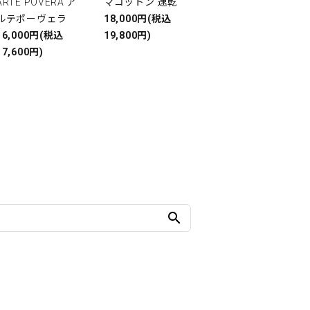
ARTE POVERA ア
マコットン 速乾
ルテポーヴェラ
18,000円(税込
16,000円(税込
19,800円)
17,600円)
search