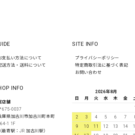
UIDE
SITE INFO
お支払い方法について
プライバシーポリシー
配送方法・送料について
特定商取引法に基づく表記
お問い合わせ
HOP INFO
2026年8月
日
月
火
水
木
金
実店舗
〒675-0037
兵庫県加古川市加古川町本町
2
3
4
5
6
7
64-1 1F
9
10
11
12
13
14
（最寄駅：JR 加古川駅）