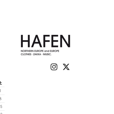
土
1
8
15