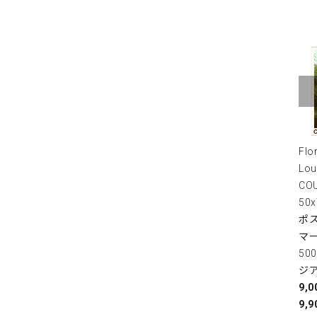
Flo
Lou
COU
50
ポス
マ
50
ジ
9,
9,9