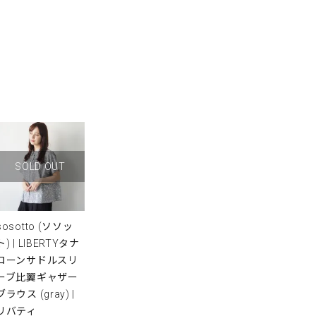
SOLD OUT
sosotto (ソソッ
ト) | LIBERTYタナ
ローンサドルスリ
ーブ比翼ギャザー
ブラウス (gray) |
リバティ