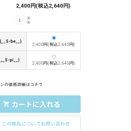
2,400円(税込2,640円)
(__S-be__)
2,400円(税込2,640円)
(__S-pi__)
2,400円(税込2,640円)
ンの価格詳細はコチラ
カートに入れる
shopping_cart
e
この商品についてお問い合わせ