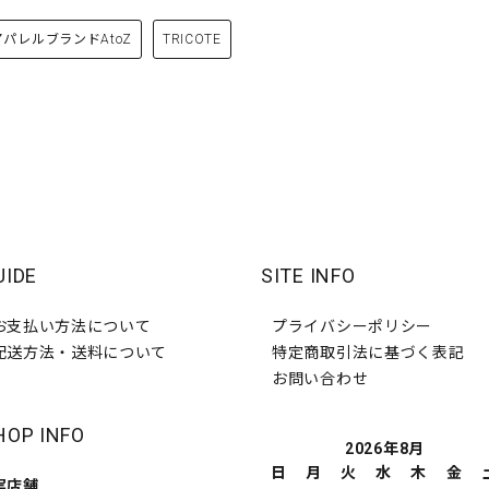
アパレルブランドAtoZ
TRICOTE
UIDE
SITE INFO
お支払い方法について
プライバシーポリシー
配送方法・送料について
特定商取引法に基づく表記
お問い合わせ
HOP INFO
2026年8月
日
月
火
水
木
金
実店舗