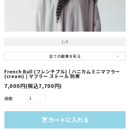
1
/
4
全ての画像を見る
French Bull (フレンチブル) | ハニカムミニマフラー
(cream) | マフラー ストール 防寒
7,000円(税込7,700円)
個数
カートに入れる
shopping_cart